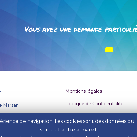
Vous avez une demande particuli
o
Mentions légales
Politique de Confidentialité
e Marsan
2 17
xpérience de navigation. Les cookies sont des données qu
u formulaire de contact
sur tout autre appareil.