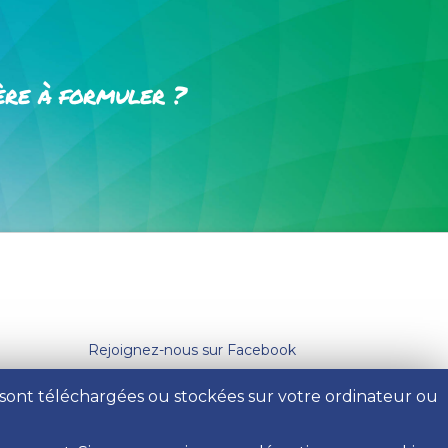
ère à formuler ?
Rejoignez-nous sur
Facebook
Rejoignez-nous sur Facebook
i sont téléchargées ou stockées sur votre ordinateur ou