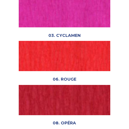
03. CYCLAMEN
06. ROUGE
08. OPÉRA