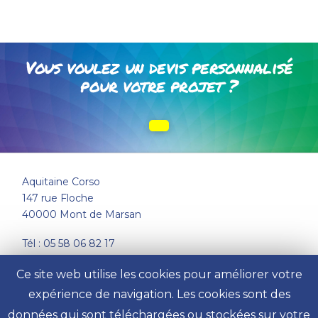
Vous voulez un devis personnalisé
pour votre projet ?
Aquitaine Corso
147 rue Floche
40000 Mont de Marsan
Tél : 05 58 06 82 17
Email :
accès au formulaire de contact
Ce site web utilise les cookies pour améliorer votre
expérience de navigation. Les cookies sont des
Mentions légales
données qui sont téléchargées ou stockées sur votre