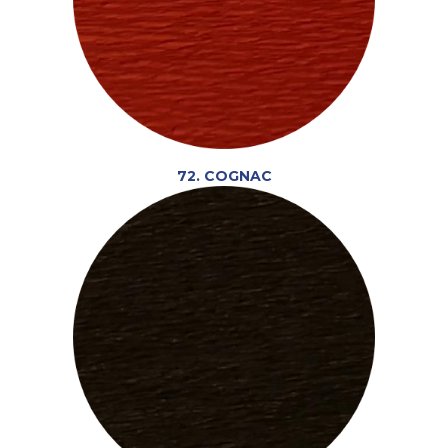
72. COGNAC