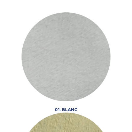
01. BLANC