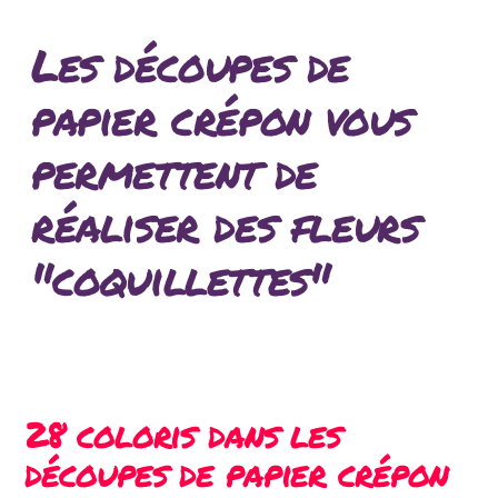
Les découpes de
papier crépon vous
permettent de
réaliser des fleurs
"coquillettes"
28 coloris dans les
découpes de papier crépon