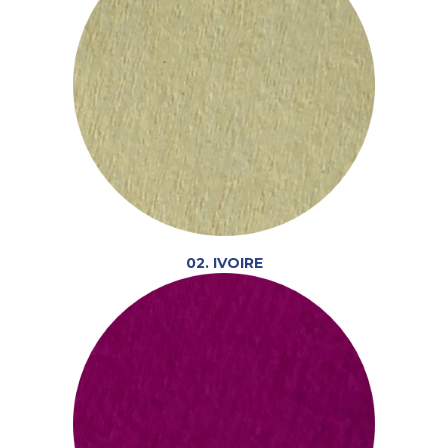
02. IVOIRE