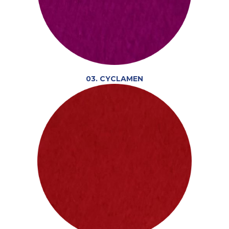
03. CYCLAMEN